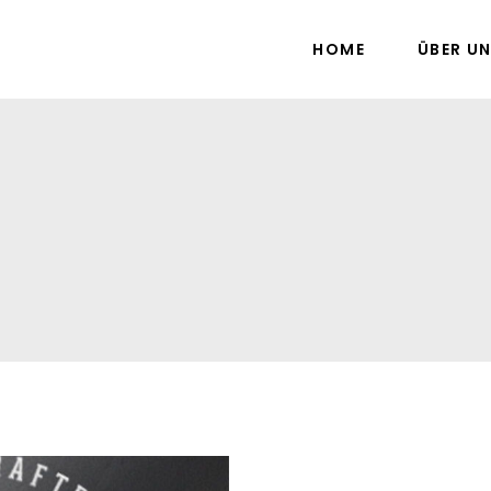
HOME
ÜBER U