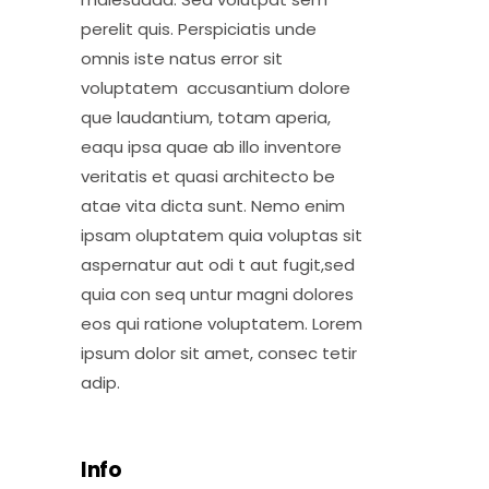
perelit quis. Perspiciatis unde
omnis iste natus error sit
voluptatem accusantium dolore
que laudantium, totam aperia,
eaqu ipsa quae ab illo inventore
veritatis et quasi architecto be
atae vita dicta sunt. Nemo enim
ipsam oluptatem quia voluptas sit
aspernatur aut odi t aut fugit,sed
quia con seq untur magni dolores
eos qui ratione voluptatem. Lorem
ipsum dolor sit amet, consec tetir
adip.
Info