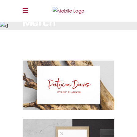
Merch
LOREM IPSUM DOLOR SIT AMET, CONSECTETUR.