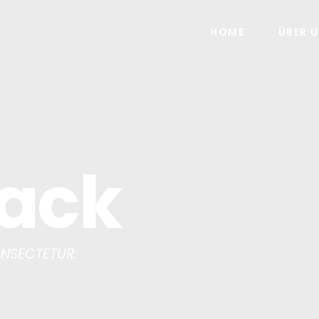
HOME
ÜBER 
ack
ONSECTETUR.