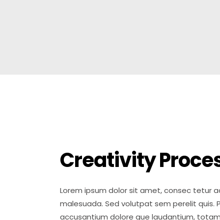
Creativity Proce
Lorem ipsum dolor sit amet, consec tetur adi
malesuada. Sed volutpat sem perelit quis. P
accusantium dolore que laudantium, totam ap