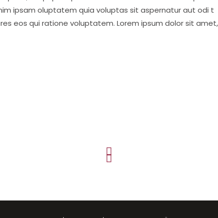
nim ipsam oluptatem quia voluptas sit aspernatur aut odi t
ores eos qui ratione voluptatem. Lorem ipsum dolor sit amet,