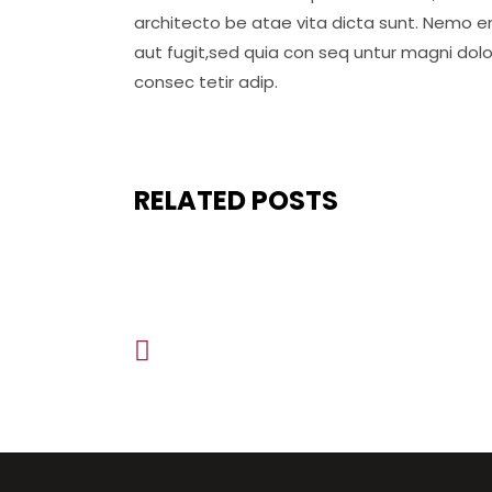
architecto be atae vita dicta sunt. Nemo e
aut fugit,sed quia con seq untur magni dol
consec tetir adip.
RELATED POSTS