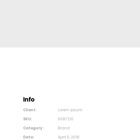
Info
Client:
Lorem ipsum
SKU:
6087210
Category:
Brand
Date:
April 5, 2018