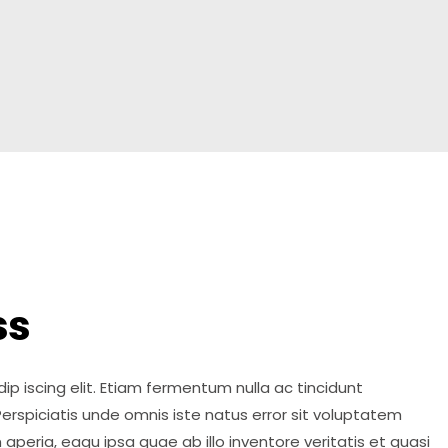
ss
p iscing elit. Etiam fermentum nulla ac tincidunt
erspiciatis unde omnis iste natus error sit voluptatem
eria, eaqu ipsa quae ab illo inventore veritatis et quasi